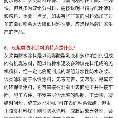
防水材料。该类材料环保、与基面粘结性牢固、干燥
快，但其多为双组分材料，需按说明书指导配比液料
和粉料，重要一点是，如果有些厂家的材料添加了过
多的滑石粉会大大降低材料性能，应选择品牌厂家生
产的产品。
6、灰浆类防水涂料的特点是什么？
灰浆类防水涂料是以丙烯酸酯乳液和多种填加剂组成
的有机乳液料，配以特种水泥及多种填充料组成的无
机粉料，经一定比例配制成的双组分水性防水灰浆。
该类涂料属于水性涂料，无毒无害，无污染，是真正
的环保型涂料，它可直接在混凝土表面施工并粘接牢
固，施工方便，不受基层含水率的限制，干燥快，凝
结时间短，施工2小时后即可在表面粘贴瓷砖。但由
于该类材料属于刚性防水涂料，成膜后缺乏弹性，会