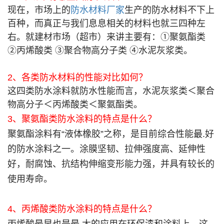
现在，市场上的
防水材料厂家
生产的防水材料不下上
百种，而真正与我们息息相关的材料也就三四种左
右。就建材市场（超市）来讲主要有：①聚氨酯类
②丙烯酸类 ③聚合物高分子类 ④水泥灰浆类。
2、各类防水材料的性能对比如何？
这四类防水涂料就防水性能而言，水泥灰浆类＜聚合
物高分子＜丙烯酸类＜聚氨酯类。
3、聚氨酯类防水涂料的特点是什么？
聚氨酯涂料有“液体橡胶”之称，是目前综合性能最.好
的防水涂料之一。涂膜坚韧、拉伸强度高、延伸性
好，耐腐蚀、抗结构伸缩变形能力强，并具有较长的
使用寿命。
4、丙烯酸类防水涂料的特点是什么？