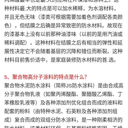
丙烯酸最早也是最.大的应用在环保漆和涂料上。这
种材料最.大的特点是可以加水稀释，为水溶材料，
并且无色无味（漆类可根据需要加着色剂调配各类颜
色），但结膜之后确是异常致密的防水材料。故现在
的漆基本上没有以前那种油漆味（以前的是用汽油或
稀料调配）。这种材料在结膜之后有相当的弹性和延
展性决定它不会随着基层的沉降和错位而断裂。这种
材料目前售价适中，是家庭装修防水材料的首.选。
5、聚合物高分子涂料的特点是什么？
聚合物水泥防水涂料（简称JS防水涂料）是由合成高
分子聚合物乳液（如聚丙烯酸酯、聚醋酸乙烯酯、丁
苯橡胶乳液等）及各种添加剂优化组合而成的液料和
配套的粉料（由特种水泥、石英粉及各种添加剂组
成）复合而成的双组分防水涂料，是一种刚柔相济的